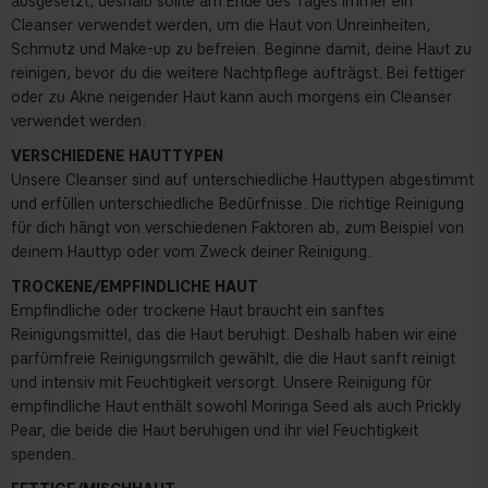
ausgesetzt, deshalb sollte am Ende des Tages immer ein
Cleanser verwendet werden, um die Haut von Unreinheiten,
Schmutz und Make-up zu befreien. Beginne damit, deine Haut zu
reinigen, bevor du die weitere Nachtpflege aufträgst. Bei fettiger
oder zu Akne neigender Haut kann auch morgens ein Cleanser
verwendet werden.
VERSCHIEDENE HAUTTYPEN
Unsere Cleanser sind auf unterschiedliche Hauttypen abgestimmt
und erfüllen unterschiedliche Bedürfnisse. Die richtige Reinigung
für dich hängt von verschiedenen Faktoren ab, zum Beispiel von
deinem Hauttyp oder vom Zweck deiner Reinigung.
TROCKENE/EMPFINDLICHE HAUT
Empfindliche oder trockene Haut braucht ein sanftes
Reinigungsmittel, das die Haut beruhigt. Deshalb haben wir eine
parfümfreie Reinigungsmilch gewählt, die die Haut sanft reinigt
und intensiv mit Feuchtigkeit versorgt. Unsere Reinigung für
empfindliche Haut enthält sowohl Moringa Seed als auch Prickly
Pear, die beide die Haut beruhigen und ihr viel Feuchtigkeit
spenden.