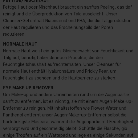
FETTIGE/MISCHHAUT
Fettige Haut oder Mischhaut braucht ein sanftes Peeling, das tief
reinigt und die Überproduktion von Talg ausgleicht. Unser
Cleanser-Gel enthält Niacinamid und PHA, die die Talgproduktion
der Haut regulieren und das Erscheinungsbild der Poren
reduzieren.
NORMALE HAUT
Normale Haut weist ein gutes Gleichgewicht von Feuchtigkeit und
Talg auf, benötigt aber dennoch Produkte, die den
Feuchtigkeitshaushalt aufrechterhalten. Unser Cleanser für
normale Haut enthält Hyaluronsäure und Prickly Pear, um
Feuchtigkeit zu spenden und die Hautbarriere zu stärken.
EYE MAKE UP REMOVER
Um Make-up und andere Unreinheiten rund um die Augenpartie
sanft zu entfernen, ist es wichtig, sie mit einem Augen-Make-up-
Entferner zu reinigen. Mit Inhaltsstoffen wie Flower Water und
Panthenol entfernt unser Augen-Make-up-Entferner selbst die
hartnäckigste Mascara, während die Augenpartie mit Feuchtigkeit
versorgt wird und geschmeidig bleibt. Schüttle die Flasche, gib
einige Tropfen auf ein Wattepad und lege es einige Sekunden auf