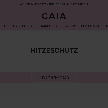
VERSANDKOSTENFREI AB 30€ IN ÖSTERREICH
KE-UP
HAUTPFLEGE
HAARPFLEGE
PARFÜM
PINSEL & ZUBEH
HITZESCHUTZ
Sortieren nach