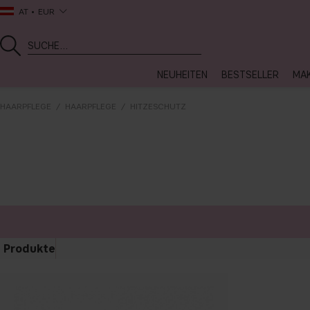
AT
EUR
NEUHEITEN
BESTSELLER
MA
HAARPFLEGE
HAARPFLEGE
HITZESCHUTZ
Produkte