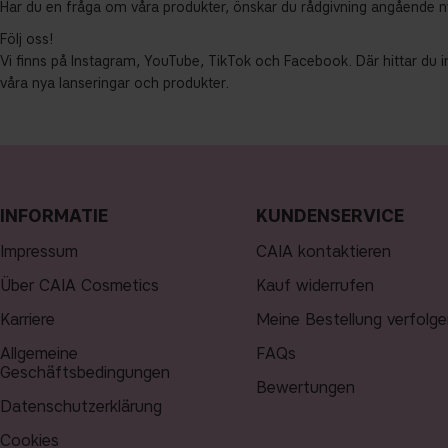
Har du en fråga om våra produkter, önskar du rådgivning angående n
Följ oss!
Vi finns på Instagram, YouTube, TikTok och Facebook. Där hittar du i
våra nya lanseringar och produkter.
INFORMATIE
KUNDENSERVICE
Impressum
CAIA kontaktieren
Über CAIA Cosmetics
Kauf widerrufen
Karriere
Meine Bestellung verfolge
Allgemeine
FAQs
Geschäftsbedingungen
Bewertungen
Datenschutzerklärung
Cookies