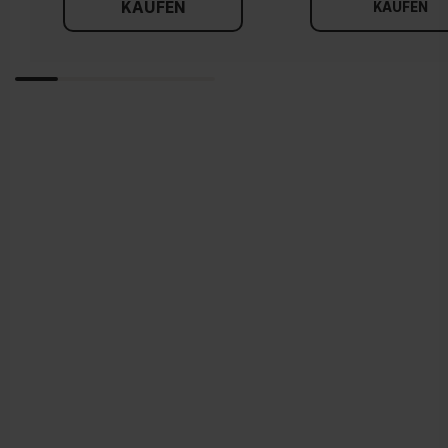
KAUFEN
KAUFEN