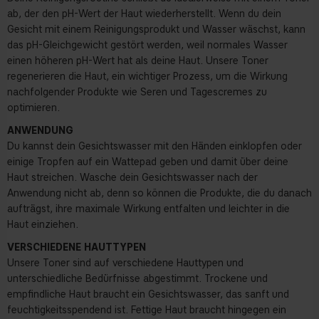
ab, der den pH-Wert der Haut wiederherstellt. Wenn du dein
Gesicht mit einem Reinigungsprodukt und Wasser wäschst, kann
das pH-Gleichgewicht gestört werden, weil normales Wasser
einen höheren pH-Wert hat als deine Haut. Unsere Toner
regenerieren die Haut, ein wichtiger Prozess, um die Wirkung
nachfolgender Produkte wie Seren und Tagescremes zu
optimieren.
ANWENDUNG
Du kannst dein Gesichtswasser mit den Händen einklopfen oder
einige Tropfen auf ein Wattepad geben und damit über deine
Haut streichen. Wasche dein Gesichtswasser nach der
Anwendung nicht ab, denn so können die Produkte, die du danach
aufträgst, ihre maximale Wirkung entfalten und leichter in die
Haut einziehen.
VERSCHIEDENE HAUTTYPEN
Unsere Toner sind auf verschiedene Hauttypen und
unterschiedliche Bedürfnisse abgestimmt. Trockene und
empfindliche Haut braucht ein Gesichtswasser, das sanft und
feuchtigkeitsspendend ist. Fettige Haut braucht hingegen ein