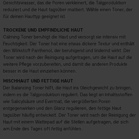
Gesichtswasser, das die Poren verkleinert, die Talgproduktion
reduziert und die Haut tagsüber mattiert. Wähle einen Toner, der
für deinen Hauttyp geeignet ist.
TROCKENE UND EMPFINDLICHE HAUT
Calming Toner beruhigt die Haut und versorgt sie intensiv mit
Feuchtigkeit. Der Toner hat eine etwas dickere Textur und enthält
den Wirkstoff Panthenol, der beruhigend und lindernd wirkt. Der
Toner wird nach der Reinigung aufgetragen, um die Haut auf die
weitere Pflege vorzubereiten, und damit die anderen Produkte
besser in die Haut einziehen können.
MISCHHAUT UND FETTIGE HAUT
Der Balancing Toner
hilft, die Haut ins Gleichgewicht zu bringen,
indem es die Talgproduktion reguliert. Das liegt an Inhaltsstoffen
wie Salicylsäure und Evermat, die vergrößerten Poren
entgegenwirken und den Glanz regulieren, den fettige Haut
tagsüber häufig entwickelt. Der Toner wird nach der Reinigung der
Haut mit einem Wattepad auf die Stellen aufgetragen, die sich
am Ende des Tages oft fettig anfühlen.