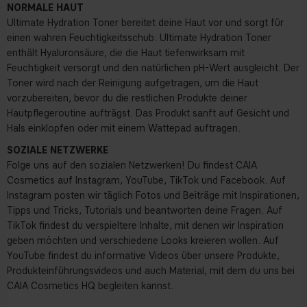
NORMALE HAUT
Ultimate Hydration Toner bereitet deine Haut vor und sorgt für
einen wahren Feuchtigkeitsschub. Ultimate Hydration Toner
enthält Hyaluronsäure, die die Haut tiefenwirksam mit
Feuchtigkeit versorgt und den natürlichen pH-Wert ausgleicht. Der
Toner wird nach der Reinigung aufgetragen, um die Haut
vorzubereiten, bevor du die restlichen Produkte deiner
Hautpflegeroutine aufträgst. Das Produkt sanft auf Gesicht und
Hals einklopfen oder mit einem Wattepad auftragen.
SOZIALE NETZWERKE
Folge uns auf den sozialen Netzwerken! Du findest CAIA
Cosmetics auf Instagram, YouTube, TikTok und Facebook. Auf
Instagram posten wir täglich Fotos und Beiträge mit Inspirationen,
Tipps und Tricks, Tutorials und beantworten deine Fragen. Auf
TikTok findest du verspieltere Inhalte, mit denen wir Inspiration
geben möchten und verschiedene Looks kreieren wollen. Auf
YouTube findest du informative Videos über unsere Produkte,
Produkteinführungsvideos und auch Material, mit dem du uns bei
CAIA Cosmetics HQ begleiten kannst.