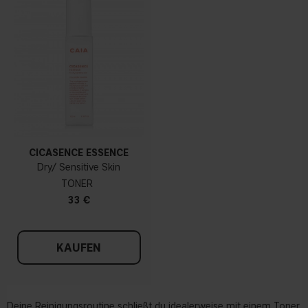
CICASENCE ESSENCE
Dry/ Sensitive Skin
TONER
33 €
KAUFEN
Deine Reinigungsroutine schließt du idealerweise mit einem Toner