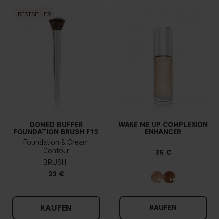
BESTSELLER
DOMED BUFFER
WAKE ME UP COMPLEXION
FOUNDATION BRUSH F13
ENHANCER
Foundation & Cream
Contour
35 €
BRUSH
23 €
KAUFEN
KAUFEN