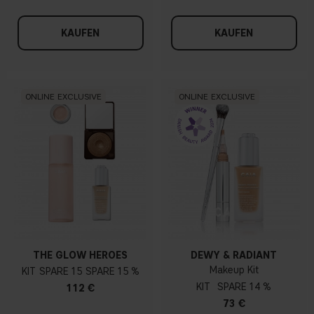
KAUFEN
KAUFEN
ONLINE EXCLUSIVE
ONLINE EXCLUSIVE
THE GLOW HEROES
DEWY & RADIANT
Makeup Kit
KIT
15
15 %
KIT
14 %
112 €
73 €