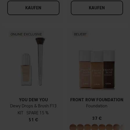
KAUFEN
KAUFEN
ONLINE EXCLUSIVE
BELIEBT
YOU DEW YOU
FRONT ROW FOUNDATION
Dewy Drops & Brush F13
Foundation
KIT
15 %
37 €
51 €