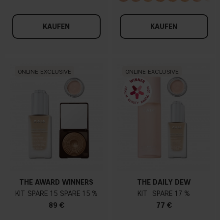
KAUFEN
KAUFEN
ONLINE EXCLUSIVE
ONLINE EXCLUSIVE
THE AWARD WINNERS
THE DAILY DEW
KIT
15
15 %
KIT
17 %
89 €
77 €