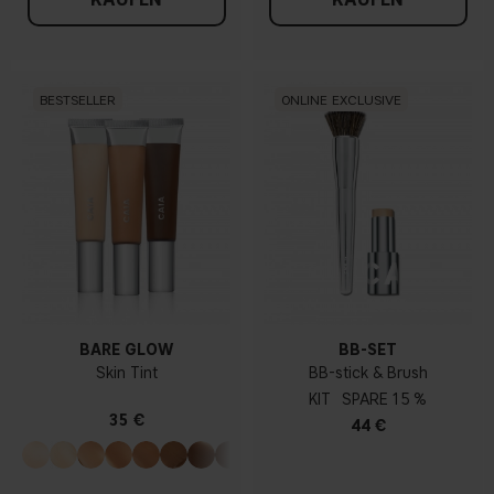
BESTSELLER
ONLINE EXCLUSIVE
BARE GLOW
BB-SET
Skin Tint
BB-stick & Brush
KIT
15 %
35 €
44 €