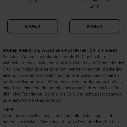
KIT
13 %
47 €
41 €
KAUFEN
KAUFEN
WOHER WEISS ICH, WELCHEN HAUTUNTERTON ICH HABE?
Sind deine Venen blau oder dunkelviolett? Dann hast du
wahrscheinlich einen kalten Unterton. Gehen deine Venen eher ins
Grünliche, neigst du eher zu einem warmen Unterton. Weder das
eine noch das andere? Dann hast du sehr wahrscheinlich einen
neutralen Hautunterton. Wenn du einen kalten Hautunterton hast,
eignet sich eine Foundation mit einem rosa Farbton perfekt für
dich; eine Foundation, die eher ins Gelbliche geht, passt dagegen
zu einem warmen Hautunterton.
TIPP!
Nimm ein weißes Kleidungsstück und halte es bei Tageslicht
neben dein Gesicht. Wenn deine Haut zu Rosa tendiert, hast du