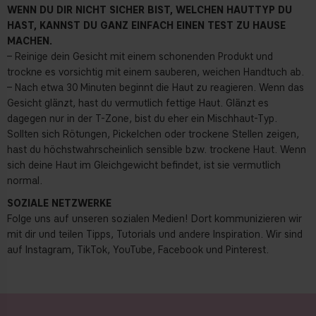
WENN DU DIR NICHT SICHER BIST, WELCHEN HAUTTYP DU
HAST, KANNST DU GANZ EINFACH EINEN TEST ZU HAUSE
MACHEN.
– Reinige dein Gesicht mit einem schonenden Produkt und
trockne es vorsichtig mit einem sauberen, weichen Handtuch ab.
– Nach etwa 30 Minuten beginnt die Haut zu reagieren. Wenn das
Gesicht glänzt, hast du vermutlich fettige Haut. Glänzt es
dagegen nur in der T-Zone, bist du eher ein Mischhaut-Typ.
Sollten sich Rötungen, Pickelchen oder trockene Stellen zeigen,
hast du höchstwahrscheinlich sensible bzw. trockene Haut. Wenn
sich deine Haut im Gleichgewicht befindet, ist sie vermutlich
normal.
SOZIALE NETZWERKE
Folge uns auf unseren sozialen Medien! Dort kommunizieren wir
mit dir und teilen Tipps, Tutorials und andere Inspiration. Wir sind
auf Instagram, TikTok, YouTube, Facebook und Pinterest.