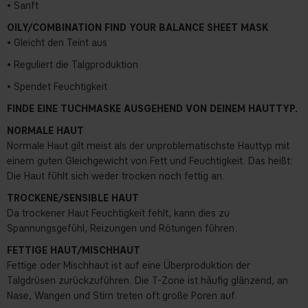
• Sanft
OILY/COMBINATION FIND YOUR BALANCE SHEET MASK
• Gleicht den Teint aus
• Reguliert die Talgproduktion
• Spendet Feuchtigkeit
FINDE EINE TUCHMASKE AUSGEHEND VON DEINEM HAUTTYP.
NORMALE HAUT
Normale Haut gilt meist als der unproblematischste Hauttyp mit
einem guten Gleichgewicht von Fett und Feuchtigkeit. Das heißt:
Die Haut fühlt sich weder trocken noch fettig an.
TROCKENE/SENSIBLE HAUT
Da trockener Haut Feuchtigkeit fehlt, kann dies zu
Spannungsgefühl, Reizungen und Rötungen führen.
FETTIGE HAUT/MISCHHAUT
Fettige oder Mischhaut ist auf eine Überproduktion der
Talgdrüsen zurückzuführen. Die T-Zone ist häufig glänzend, an
Nase, Wangen und Stirn treten oft große Poren auf.