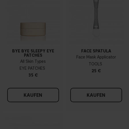
BYE BYE SLEEPY EYE
FACE SPATULA
PATCHES
Face Mask Applicator
All Skin Types
TOOLS
EYE PATCHES
25 €
35 €
KAUFEN
KAUFEN