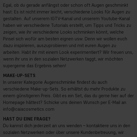
Egal, ob du gerade anfängst oder schon oft Augen geschminkt
hast: Es ist nicht immer leicht, verschiedene Looks für Augen zu
gestalten. Auf unserem IGTV-Kanal und unserem Youtube-Kanal
haben wir verschiedene Tutorials erstellt, um Tipps und Tricks zu
zeigen, wie ihr verschiedene Looks schminken könnt, welche
Pinsel sich wofür am besten eignen usw. Denn wir wollen euch
dazu inspirieren, auszuprobieren und mit euren Augen zu
arbeiten. Habt ihr mit einem Look experimentiert? Wir freuen uns,
wenn ihr uns in den sozialen Netzwerken taggt, wir möchten
supergerne das Ergebnis sehen!
MAKE-UP-SETS
In unserer Kategorie Augenschminke findest du auch
verschiedene Make-up-Sets. So erhältst du mehr Produkte zu
einem günstigeren Preis. Gibt es ein Set, das du gerne hier auf der
Homepage hättest? Schicke uns deinen Wunsch per E-Mail an
info@caiacosmetics.com
HAST DU EINE FRAGE?
Du kannst dich jederzeit an uns wenden – kontaktiere uns in den
sozialen Netzwerken oder über unsere Kundenbetreuung, wir