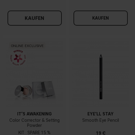
KAUFEN
KAUFEN
ONLINE EXCLUSIVE
IT’S AWAKENING
EYE'LL STAY
Color Corrector & Setting
Smooth Eye Pencil
Powder
KIT
15 %
19 €