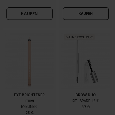
KAUFEN
KAUFEN
ONLINE EXCLUSIVE
EYE BRIGHTENER
BROW DUO
Inliner
KIT
12 %
EYELINER
37 €
23 €