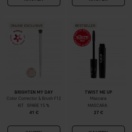
ONLINE EXCLUSIVE
BESTSELLER
BRIGHTEN MY DAY
TWIST ME UP
Color Corrector & Brush F12
Mascara
KIT
15 %
MASCARA
41 €
27 €