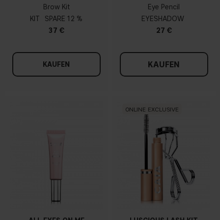
Brow Kit
Eye Pencil
KIT
12 %
EYESHADOW
37 €
27 €
KAUFEN
KAUFEN
ONLINE EXCLUSIVE