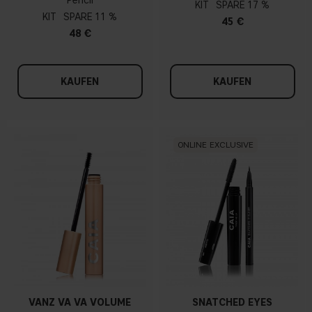
Pencil
KIT
17 %
KIT
11 %
45 €
48 €
KAUFEN
KAUFEN
ONLINE EXCLUSIVE
VANZ VA VA VOLUME
SNATCHED EYES