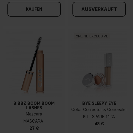
AUSVERKAUFT
KAUFEN
ONLINE EXCLUSIVE
BIBBZ BOOM BOOM
BYE SLEEPY EYE
LASHES
Color Corrector & Concealer
Mascara
KIT
11 %
MASCARA
48 €
27 €