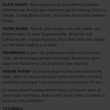
BLAUE AUGEN
– Blaue Augen bringt Lidschatten in goldenen
Farbtönen wie Orange ganz besonders gut zur Geltung. Greife zu
Orange, Orange/Braun, Kupfer, Terracotta, Braun oder goldenen
Farben.
GRÜNE AUGEN
– Hast du grüne Augen, sind viele Violett- und
Rottöne super für deine Augenschminke. Verwende rote,
rotbraune oder rotgraue Nuancen, Rosa, Blau, Gelb oder Orange,
um das beste Ergebnis zu erzielen.
GELBBRAUNE
Augen – Bei gelbbraunen Augen ist Violett eine
Farbe, die deine Augen perfekt hervorhebt. Akzentuiere deine
Augen mit Farbtönen in Lila, Braun/Lila oder Grau/Lila.
BRAUNE AUGEN
– Für braune Augen ist Blau eine sehr schöne
Farbe. Wenn du keine starke blaue Farbe verwenden möchtest,
sind kältere blaugraue Töne und Grüntöne superschön für dich.
Du kannst deiner Fantasie wirklich freien Lauf lassen, wenn du
deine Augen schminkst, denke immer daran: Greife zu Farben, in
denen du dich wohlfühlst!
TUTORIALS