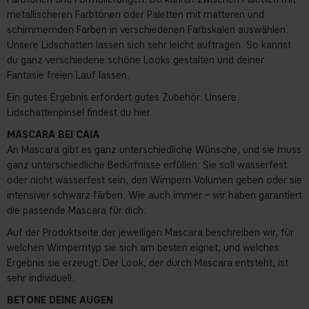
metallischeren Farbtönen oder Paletten mit matteren und
schimmernden Farben in verschiedenen Farbskalen auswählen.
Unsere Lidschatten lassen sich sehr leicht auftragen. So kannst
du ganz verschiedene schöne Looks gestalten und deiner
Fantasie freien Lauf lassen.
Ein gutes Ergebnis erfordert gutes Zubehör. Unsere
Lidschattenpinsel findest du
hier:
MASCARA BEI CAIA
An Mascara gibt es ganz unterschiedliche Wünsche, und sie muss
ganz unterschiedliche Bedürfnisse erfüllen: Sie soll wasserfest
oder nicht wasserfest sein, den Wimpern Volumen geben oder sie
intensiver schwarz färben. Wie auch immer – wir haben garantiert
die passende Mascara für dich.
Auf der Produktseite der jeweiligen Mascara beschreiben wir, für
welchen Wimperntyp sie sich am besten eignet, und welches
Ergebnis sie erzeugt. Der Look, der durch Mascara entsteht, ist
sehr individuell.
BETONE DEINE AUGEN