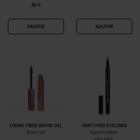
46 €
KAUFEN
KAUFEN
FIXING FIBER BROW GEL
SNATCHED EYELINER
Brow Gel
Liquid Eyeliner
EYELINER