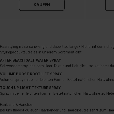
KAUFEN
Haarstyling ist so schwierig und dauert so lange? Nicht mit den rich
Stylingprodukte, die es in unserem Sortiment gibt.
AFTER BEACH SALT WATER SPRAY
Salzwasserspray, das dem Haar Textur und Halt gibt – so zauberst du
VOLUME BOOST ROOT LIFT SPRAY
Volumenspray mit einer leichten Formel: Bietet natürlichen Halt, ohn
TOUCH UP LIGHT TEXTURE SPRAY
Spray mit einer leichten Formel: Bietet natürlichen Halt, ohne zu kleb
Hairband & Hairclips
Bei uns findest du auch Haarbänder und Haarclips, die sanft zum Haar