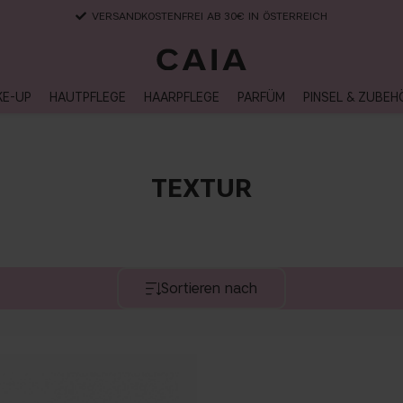
VERSANDKOSTENFREI AB 30€ IN ÖSTERREICH
KE-UP
HAUTPFLEGE
HAARPFLEGE
PARFÜM
PINSEL & ZUBEH
TEXTUR
Sortieren nach