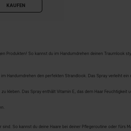
KAUFEN
tigen Produkten! So kannst du im Handumdrehen deinen Traumlook style
 im Handumdrehen den perfekten Strandlook. Das Spray verleiht ein m
e zu kleben. Das Spray enthält Vitamin E, das dem Haar Feuchtigkeit u
en.
 sind. So kannst du deine Haare bei deiner Pflegeroutine oder fürs Ma