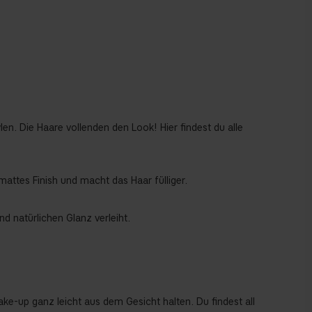
n. Die Haare vollenden den Look! Hier findest du alle
attes Finish und macht das Haar fülliger.
nd natürlichen Glanz verleiht.
ke-up ganz leicht aus dem Gesicht halten. Du findest all