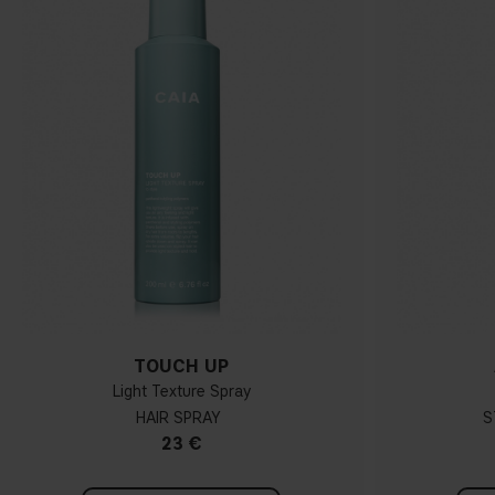
TOUCH UP
Light Texture Spray
HAIR SPRAY
S
23 €