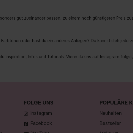
besonders gut zueinander passen, zu einem noch günstigeren Preis zus
 Farbtönen oder hast du ein anderes Anliegen? Du kannst dich jeder
du Inspiration, Infos und Tutorials. Wenn du uns auf Instagram folgs
FOLGE UNS
POPULÄRE K
Instagram
neuheiten
Facebook
bestseller