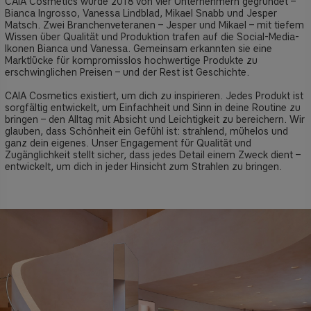
CAIA Cosmetics wurde 2018 von vier Unternehmern gegründet –
Bianca Ingrosso, Vanessa Lindblad, Mikael Snabb und Jesper
Matsch. Zwei Branchenveteranen – Jesper und Mikael – mit tiefem
Wissen über Qualität und Produktion trafen auf die Social-Media-
Ikonen Bianca und Vanessa. Gemeinsam erkannten sie eine
Marktlücke für kompromisslos hochwertige Produkte zu
erschwinglichen Preisen – und der Rest ist Geschichte.
CAIA Cosmetics existiert, um dich zu inspirieren. Jedes Produkt ist
sorgfältig entwickelt, um Einfachheit und Sinn in deine Routine zu
bringen – den Alltag mit Absicht und Leichtigkeit zu bereichern. Wir
glauben, dass Schönheit ein Gefühl ist: strahlend, mühelos und
ganz dein eigenes. Unser Engagement für Qualität und
Zugänglichkeit stellt sicher, dass jedes Detail einem Zweck dient –
entwickelt, um dich in jeder Hinsicht zum Strahlen zu bringen.