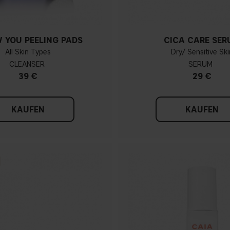
 YOU PEELING PADS
CICA CARE SER
All Skin Types
Dry/ Sensitive Ski
CLEANSER
SERUM
39 €
29 €
KAUFEN
KAUFEN