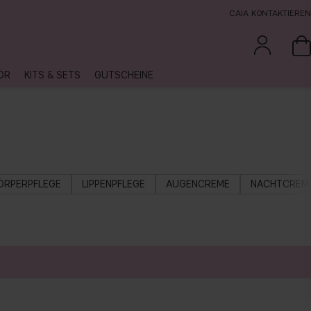
CAIA KONTAKTIEREN
ÖR
KITS & SETS
GUTSCHEINE
ÖRPERPFLEGE
LIPPENPFLEGE
AUGENCREME
NACHTCREM