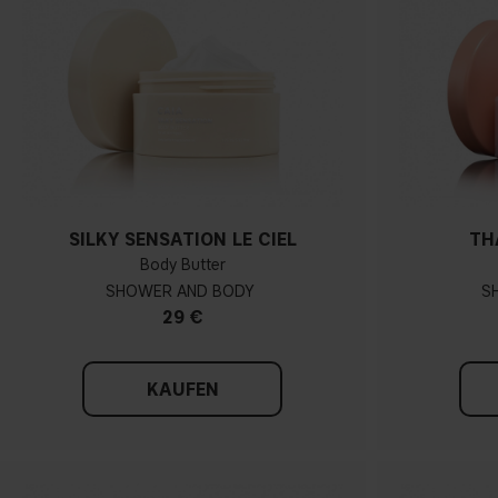
SILKY SENSATION LE CIEL
TH
Body Butter
SHOWER AND BODY
S
29 €
KAUFEN