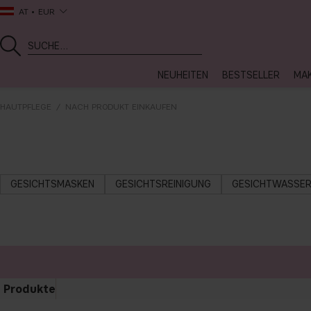
AT
EUR
NEUHEITEN
BESTSELLER
MA
HAUTPFLEGE
NACH PRODUKT EINKAUFEN
GESICHTSMASKEN
GESICHTSREINIGUNG
GESICHTWASSE
Produkte