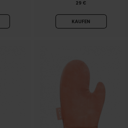
29 €
KAUFEN