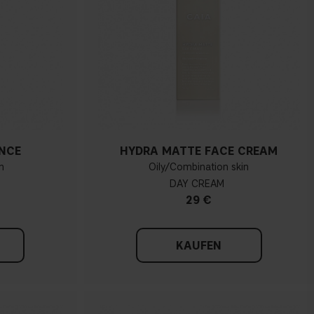
NCE
HYDRA MATTE FACE CREAM
n
Oily/Combination skin
DAY CREAM
29 €
KAUFEN