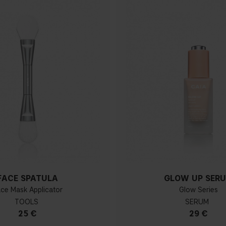
FACE SPATULA
GLOW UP SER
ce Mask Applicator
Glow Series
TOOLS
SERUM
25 €
29 €