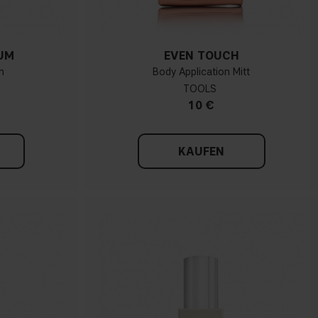
UM
EVEN TOUCH
n
Body Application Mitt
TOOLS
10 €
KAUFEN