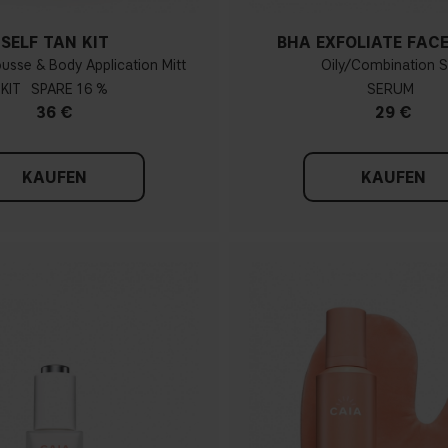
SELF TAN KIT
BHA EXFOLIATE FAC
usse & Body Application Mitt
Oily/Combination S
KIT
16 %
SERUM
36 €
29 €
KAUFEN
KAUFEN