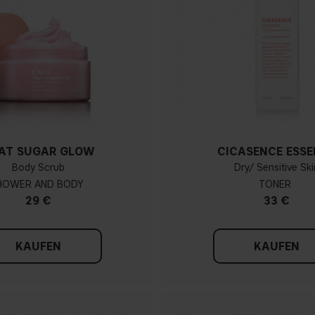
AT SUGAR GLOW
CICASENCE ESSE
Body Scrub
Dry/ Sensitive Ski
HOWER AND BODY
TONER
29 €
33 €
KAUFEN
KAUFEN