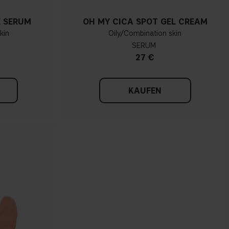
E SERUM
OH MY CICA SPOT GEL CREAM
kin
Oily/Combination skin
SERUM
27 €
KAUFEN