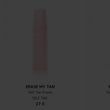
ERASE MY TAN
Self Tan Eraser
Fa
SELF TAN
27 €