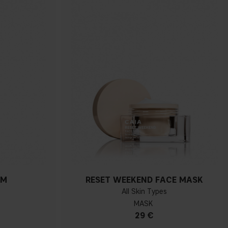
UM
RESET WEEKEND FACE MASK
All Skin Types
MASK
29 €