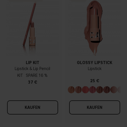
LIP KIT
GLOSSY LIPSTICK
Lipstick & Lip Pencil
Lipstick
KIT
16 %
25 €
37 €
KAUFEN
KAUFEN