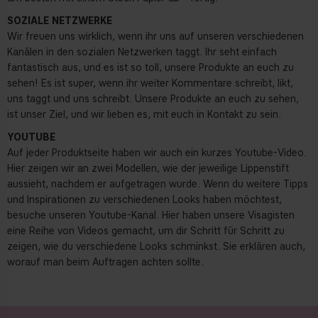
SOZIALE NETZWERKE
Wir freuen uns wirklich, wenn ihr uns auf unseren verschiedenen
Kanälen in den sozialen Netzwerken taggt. Ihr seht einfach
fantastisch aus, und es ist so toll, unsere Produkte an euch zu
sehen! Es ist super, wenn ihr weiter Kommentare schreibt, likt,
uns taggt und uns schreibt. Unsere Produkte an euch zu sehen,
ist unser Ziel, und wir lieben es, mit euch in Kontakt zu sein.
YOUTUBE
Auf jeder Produktseite haben wir auch ein kurzes Youtube-Video.
Hier zeigen wir an zwei Modellen, wie der jeweilige Lippenstift
aussieht, nachdem er aufgetragen wurde. Wenn du weitere Tipps
und Inspirationen zu verschiedenen Looks haben möchtest,
besuche unseren Youtube-Kanal. Hier haben unsere Visagisten
eine Reihe von Videos gemacht, um dir Schritt für Schritt zu
zeigen, wie du verschiedene Looks schminkst. Sie erklären auch,
worauf man beim Auftragen achten sollte.