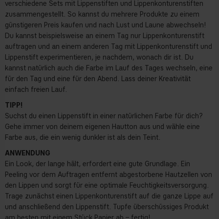
verschiedene Sets mit Lippenstiften und Lippenkonturenstiften
zusammengestellt. So kannst du mehrere Produkte zu einem
günstigeren Preis kaufen und nach Lust und Laune abwechseln!
Du kannst beispielsweise an einem Tag nur Lippenkonturenstift
auftragen und an einem anderen Tag mit Lippenkonturenstift und
Lippenstift experimentieren, je nachdem, wonach dir ist. Du
kannst natürlich auch die Farbe im Lauf des Tages wechseln, eine
für den Tag und eine für den Abend. Lass deiner Kreativität
einfach freien Lauf.
TIPP!
Suchst du einen Lippenstift in einer natürlichen Farbe für dich?
Gehe immer von deinem eigenen Hautton aus und wähle eine
Farbe aus, die ein wenig dunkler ist als dein Teint.
ANWENDUNG
Ein Look, der lange hält, erfordert eine gute Grundlage. Ein
Peeling vor dem Auftragen entfernt abgestorbene Hautzellen von
den Lippen und sorgt für eine optimale Feuchtigkeitsversorgung.
Trage zunächst einen Lippenkonturenstift auf die ganze Lippe auf
und anschließend den Lippenstift. Tupfe überschüssiges Produkt
am besten mit einem Stück Papier ab – fertig!