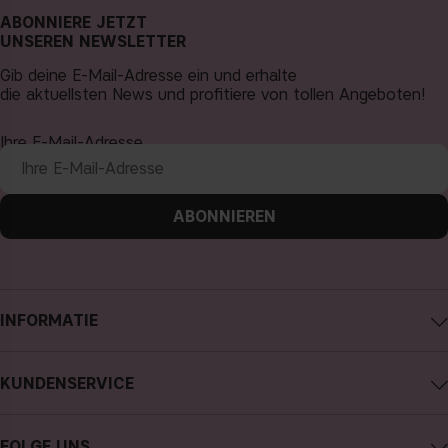
ABONNIERE JETZT
UNSEREN NEWSLETTER
Gib deine E-Mail-Adresse ein und erhalte
die aktuellsten News und profitiere von tollen Angeboten!
Ihre E-Mail-Adresse
ABONNIEREN
INFORMATIE
Impressum
KUNDENSERVICE
Über CAIA Cosmetics
CAIA kontaktieren
Karriere
FOLGE UNS