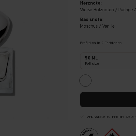
Herznote:
Weiße Holznoten / Pudrige 
Basisnote:
Moschus / Vanille
Erhältlich in
2
Farbtönen
50 ML
Full size
VERSANDKOSTENFREI AB 30