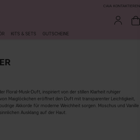
CAIA KONTAKTIEREN
ÖR
KITS & SETS
GUTSCHEINE
ER
er Floral-Musk-Duft, inspiriert von der stillen Klarheit ruhiger
von Maiglöckchen eröffnet den Duft mit transparenter Leichtigkeit,
pudrige Akkorde für moderne Weichheit sorgen. Moschus und Vanille
sinnlichen Ausklang auf der Haut.