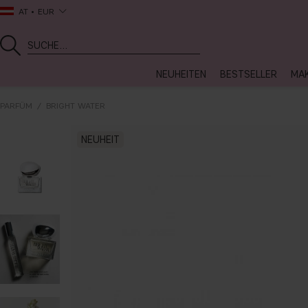
AT
EUR
NEUHEITEN
BESTSELLER
MA
PARFÜM
BRIGHT WATER
NEUHEIT