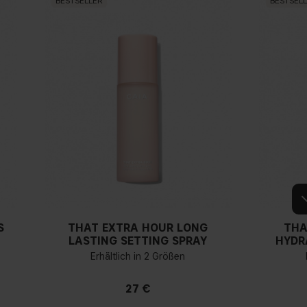
BESTSELLER
BESTSEL
S
THAT EXTRA HOUR LONG
THA
LASTING SETTING SPRAY
HYDR
Erhältlich in 2 Größen
27 €