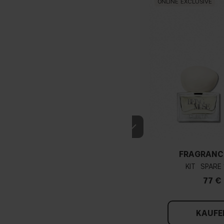
ONLINE EXCLUSIVE
FRAGRANC
KIT
77 €
KAUFE