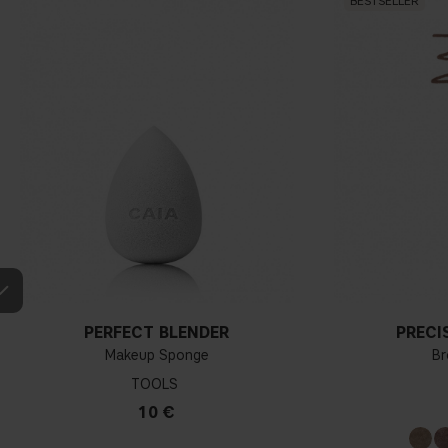
BESTSELLER
PERFECT BLENDER
PRECI
Makeup Sponge
Br
TOOLS
10 €