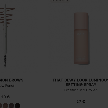
BESTSELLER
SION BROWS
THAT DEWY LOOK LUMINOU
SETTING SPRAY
ow Pencil
Erhältlich in 2 Größen
19 €
27 €