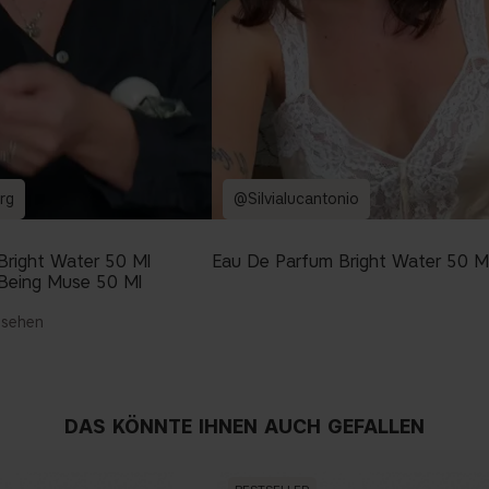
rg
@Silvialucantonio
Bright Water 50 Ml
Eau De Parfum Bright Water 50 M
Being Muse 50 Ml
nsehen
DAS KÖNNTE IHNEN AUCH GEFALLEN