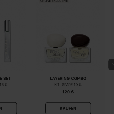
ONLINE EXCLUSIVE
E SET
LAYERING COMBO
15 %
KIT
10 %
120 €
N
KAUFEN