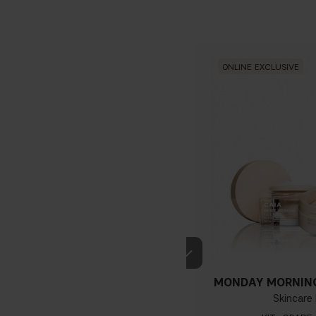
Vegan
50 ml / 1.69 fl. oz
ONLINE EXCLUSIVE
MONDAY MORNING
Skincare 