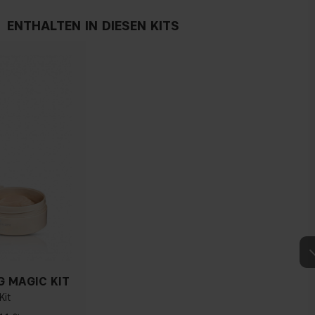
Österreich
ENTHALTEN IN DIESEN KITS
 MAGIC KIT
Kit