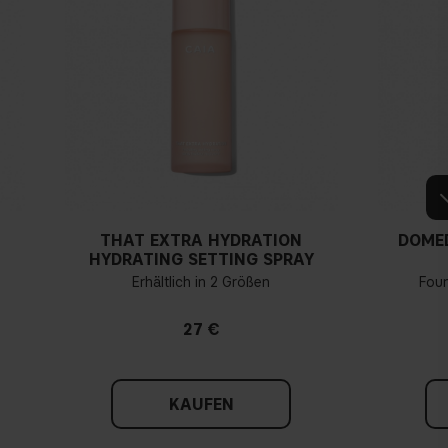
THAT EXTRA HYDRATION
DOME
HYDRATING SETTING SPRAY
Erhältlich in 2 Größen
Fou
27 €
KAUFEN