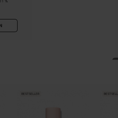
11 %
N
BESTSELLER
BESTSEL