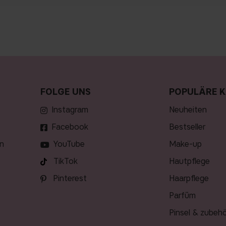
FOLGE UNS
POPULÄRE K
Instagram
neuheiten
Facebook
bestseller
n
YouTube
make-up
TikTok
hautpflege
Pinterest
haarpflege
parfüm
pinsel & zubeh