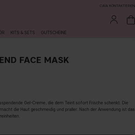
CAIA KONTAKTIEREN
ÖR
KITS & SETS
GUTSCHEINE
END FACE MASK
itsspendende Gel-Creme, die dem Teint sofort Frische schenkt. Die
macht die Haut geschmeidig und praller. Nach der Anwendung ist das
reinheiten.