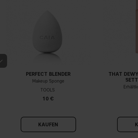
PERFECT BLENDER
THAT DEWY
SETT
Makeup Sponge
Erhältl
TOOLS
10 €
KAUFEN