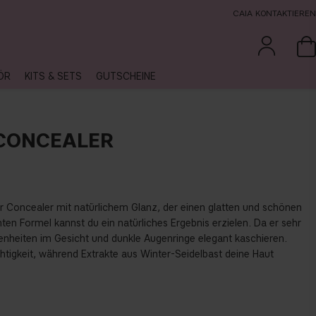
CAIA KONTAKTIEREN
ÖR
KITS & SETS
GUTSCHEINE
 CONCEALER
er Concealer mit natürlichem Glanz, der einen glatten und schönen
ichten Formel kannst du ein natürliches Ergebnis erzielen. Da er sehr
enheiten im Gesicht und dunkle Augenringe elegant kaschieren.
tigkeit, während Extrakte aus Winter-Seidelbast deine Haut