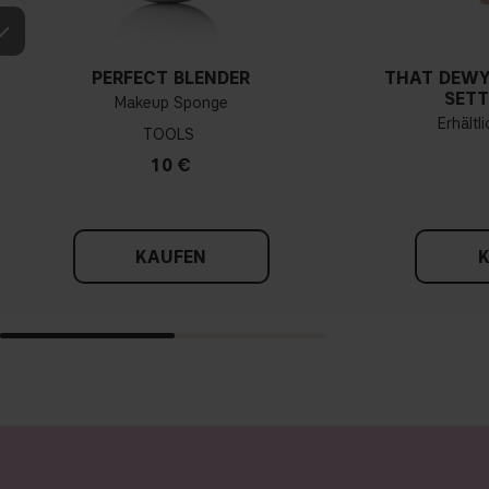
PERFECT BLENDER
THAT DEWY
SETT
Makeup Sponge
Erhältl
TOOLS
10 €
KAUFEN