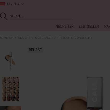
AT
EUR
NEUHEITEN
BESTSELLER
MA
MAKE-UP
GESICHT
CONCEALER
IT'S ICONIC CONCEALER
BELIEBT