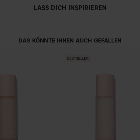
LASS DICH INSPIRIEREN
Muss ich den Conceale
DAS KÖNNTE IHNEN AUCH GEFALLEN
BESTSELLER
Muss ich ein Setting-
Kann ich Concealer z
Muss ich die Haut vorb