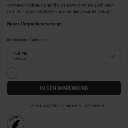
optimalen Gebrauch, sprühe es sowohl vor als auch nach
dem Auftragen des Make-ups über das gesamte Gesicht.
Neues Verpackungsdesign
Erhältlich in
2
Farbtönen
100 ML
Full size
IN DEN WARENKORB
VERSANDKOSTENFREI AB 30€ IN ÖSTERREICH