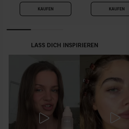
KAUFEN
KAUFEN
LASS DICH INSPIRIEREN