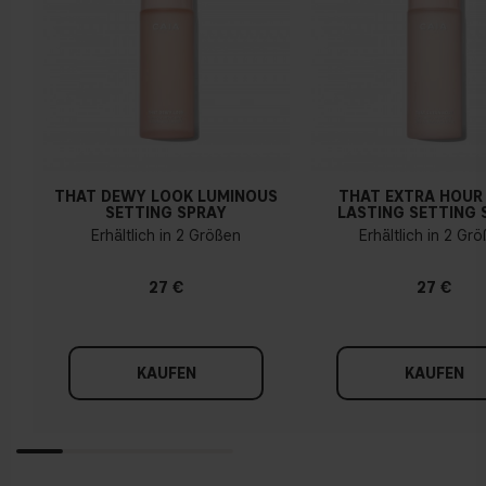
THAT DEWY LOOK LUMINOUS
THAT EXTRA HOUR
SETTING SPRAY
LASTING SETTING 
Erhältlich in 2 Größen
Erhältlich in 2 Gr
27 €
27 €
KAUFEN
KAUFEN