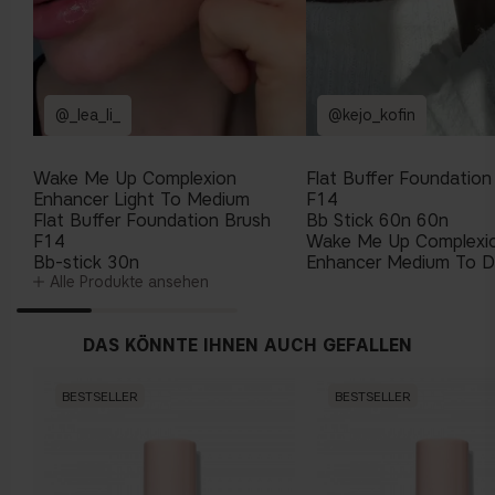
@_lea_li_
@kejo_kofin
Wake Me Up Complexion
Flat Buffer Foundation
Enhancer Light To Medium
F14
Flat Buffer Foundation Brush
Bb Stick 60n 60n
F14
Wake Me Up Complexi
Bb-stick 30n
Enhancer Medium To 
Alle Produkte ansehen
DAS KÖNNTE IHNEN AUCH GEFALLEN
BESTSELLER
BESTSELLER