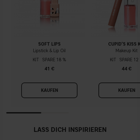
SOFT LIPS
CUPID’S KISS 
Lipstick & Lip Oil
Makeup Kit
KIT
18 %
KIT
12
41 €
44 €
KAUFEN
KAUFEN
LASS DICH INSPIRIEREN