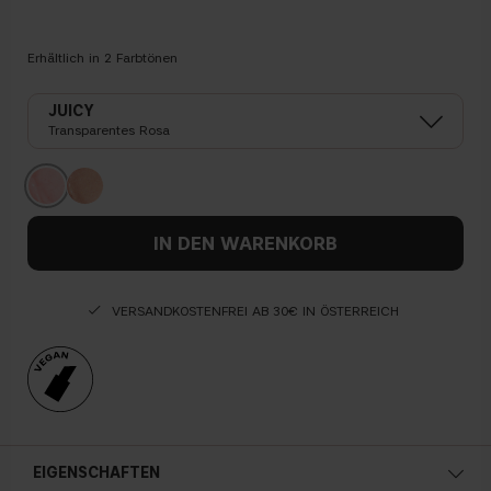
Erhältlich in
2
Farbtönen
JUICY
Transparentes Rosa
IN DEN WARENKORB
VERSANDKOSTENFREI AB 30€ IN ÖSTERREICH
EIGENSCHAFTEN