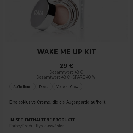
WAKE ME UP KIT
29
€
48 €
48 €
40 %
Aufhellend
Deckt
Verleiht Glow
Eine exklusive Creme, die die Augenpartie aufhellt.
IM SET ENTHALTENE PRODUKTE
Farbe/Produkttyp auswählen