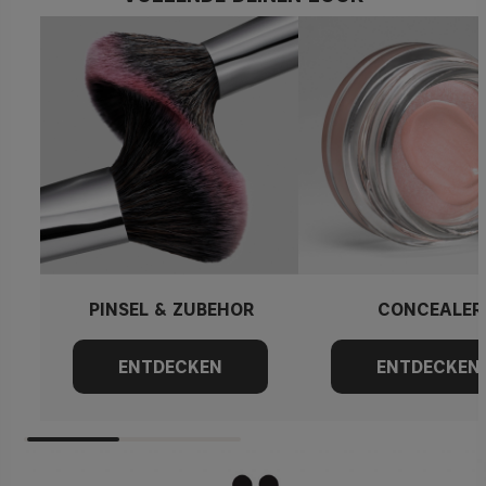
PINSEL & ZUBEHÖR
CONCEALER