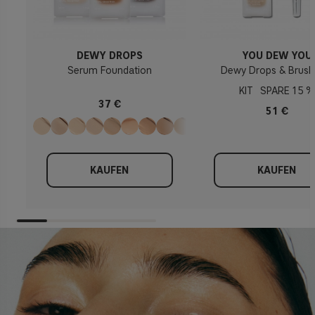
DEWY DROPS
YOU DEW YOU
Serum Foundation
Dewy Drops & Brush
KIT
15 %
37 €
51 €
KAUFEN
KAUFEN