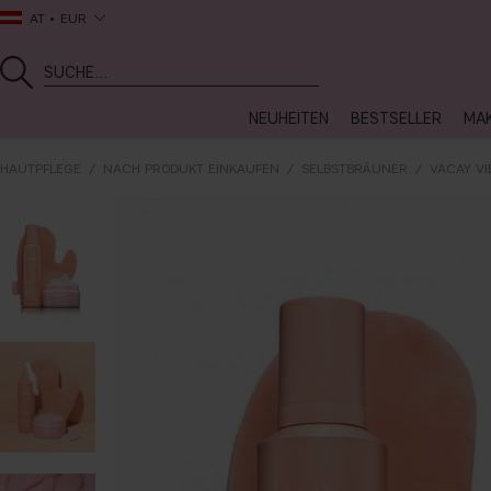
AT
EUR
NEUHEITEN
BESTSELLER
MA
HAUTPFLEGE
NACH PRODUKT EINKAUFEN
SELBSTBRÄUNER
VACAY VI