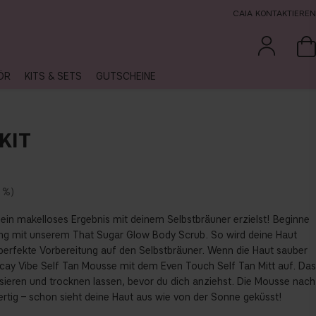
CAIA KONTAKTIEREN
ÖR
KITS & SETS
GUTSCHEINE
KIT
 %
 ein makelloses Ergebnis mit deinem Selbstbräuner erzielst! Beginne
ng mit unserem That Sugar Glow Body Scrub. So wird deine Haut
 perfekte Vorbereitung auf den Selbstbräuner. Wenn die Haut sauber
Vacay Vibe Self Tan Mousse mit dem Even Touch Self Tan Mitt auf. Das
ieren und trocknen lassen, bevor du dich anziehst. Die Mousse nach
tig – schon sieht deine Haut aus wie von der Sonne geküsst!