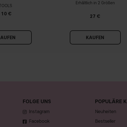
Erhältlich in 2 Größen
TOOLS
10 €
27 €
KAUFEN
KAUFEN
FOLGE UNS
POPULÄRE K
Instagram
neuheiten
Facebook
bestseller