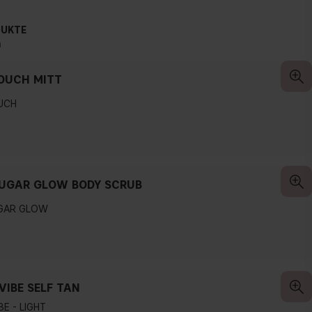
DUKTE
n
OUCH MITT
UCH
UGAR GLOW BODY SCRUB
GAR GLOW
VIBE SELF TAN
BE - LIGHT