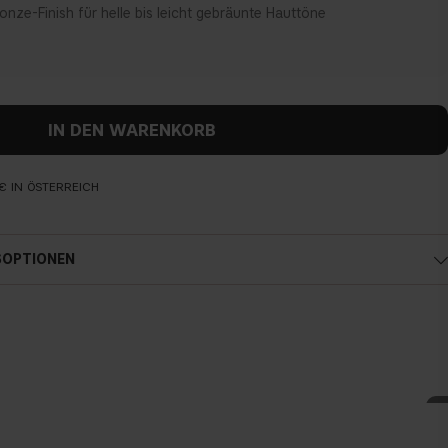
onze-Finish für helle bis leicht gebräunte Hauttöne
IN DEN WARENKORB
€ IN ÖSTERREICH
SOPTIONEN
Österreich