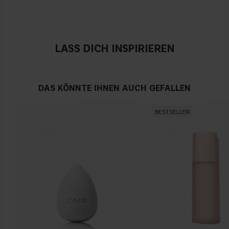
Fördert die Hautstraffung
Österreich
Vegan
30 ml / 1 fl oz
LASS DICH INSPIRIEREN
DAS KÖNNTE IHNEN AUCH GEFALLEN
BESTSELLER