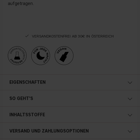
aufgetragen.
VERSANDKOSTENFREI AB 30€ IN ÖSTERREICH
EIGENSCHAFTEN
Spendet Feuchtigkeit
SO GEHT'S
Schützt
INHALTSSTOFFE
Beruhigt
Schenkt Geschmeidigkeit
VERSAND UND ZAHLUNGSOPTIONEN