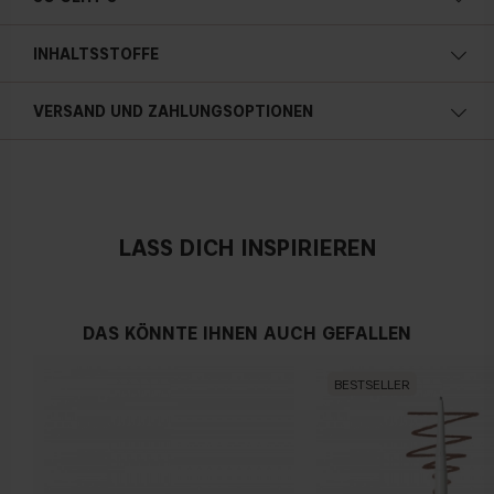
Leichter Peeling-Effekt
INHALTSSTOFFE
Sanft zur Haut
Vegan
VERSAND UND ZAHLUNGSOPTIONEN
140 ml / 4.73 fl oz
Österreich
LASS DICH INSPIRIEREN
DAS KÖNNTE IHNEN AUCH GEFALLEN
BESTSELLER