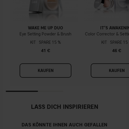
WAKE ME UP DUO
IT’S AWAKENI
Eye Setting Powder & Brush
Color Corrector & Sett
KIT
15 %
KIT
15
41 €
46 €
KAUFEN
KAUFEN
LASS DICH INSPIRIEREN
DAS KÖNNTE IHNEN AUCH GEFALLEN