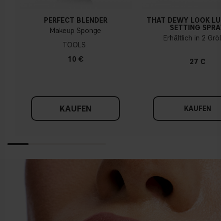
PERFECT BLENDER
THAT DEWY LOOK L
SETTING SPRA
Makeup Sponge
Erhältlich in 2 Gr
TOOLS
10 €
27 €
KAUFEN
KAUFEN