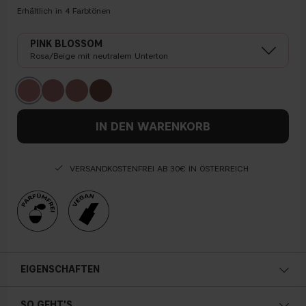
Erhältlich in
4
Farbtönen
PINK BLOSSOM
Rosa/Beige mit neutralem Unterton
IN DEN WARENKORB
VERSANDKOSTENFREI AB 30€ IN ÖSTERREICH
EIGENSCHAFTEN
Samtige, weiche Textur
SO GEHT'S