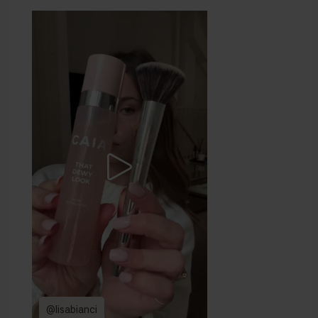
@lisabianci