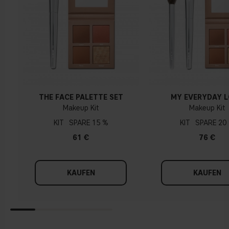
THE FACE PALETTE SET
MY EVERYDAY 
Makeup Kit
Makeup Kit
KIT
15 %
KIT
20
61 €
76 €
KAUFEN
KAUFEN