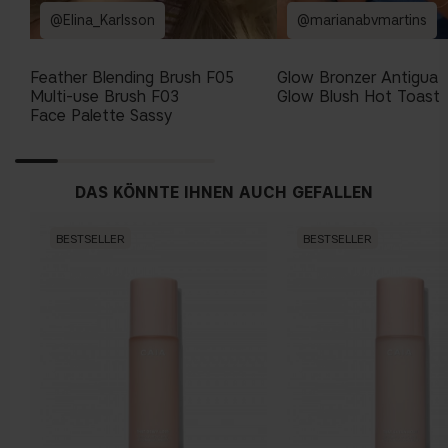
@Elina_Karlsson
@marianabvmartins
Feather Blending Brush F05
Glow Bronzer Antigua
Multi-use Brush F03
Glow Blush Hot Toast
Face Palette Sassy
DAS KÖNNTE IHNEN AUCH GEFALLEN
BESTSELLER
BESTSELLER