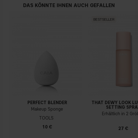
DAS KÖNNTE IHNEN AUCH GEFALLEN
Warmen Hautunterton
BESTSELLER
Gelber, olivfarbener oder goldener teint
PERFECT BLENDER
THAT DEWY LOOK L
SETTING SPRA
Makeup Sponge
Erhältlich in 2 Gr
TOOLS
10 €
27 €