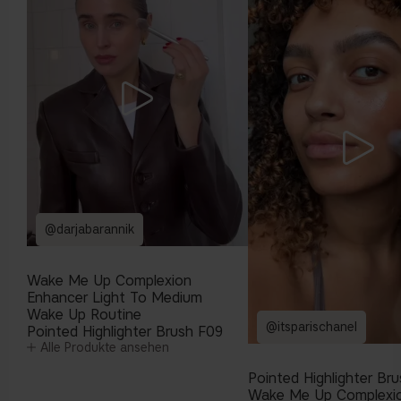
@darjabarannik
Wake Me Up Complexion
Enhancer Light To Medium
Wake Up Routine
@itsparischanel
Pointed Highlighter Brush F09
Alle Produkte ansehen
Pointed Highlighter Br
Wake Me Up Complexi