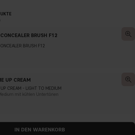
DUKTE
n
 CONCEALER BRUSH F12
CONCEALER BRUSH F12
E UP CREAM
UP CREAM - LIGHT TO MEDIUM
 Medium mit kühlen Untertönen
IN DEN WARENKORB