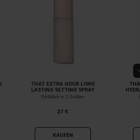
S
THAT EXTRA HOUR LONG
THA
LASTING SETTING SPRAY
HYDR
Erhältlich in 2 Größen
27 €
KAUFEN