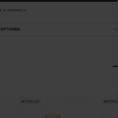
€ IN ÖSTERREICH
SOPTIONEN
Österreich
BESTSELLER
BESTSEL