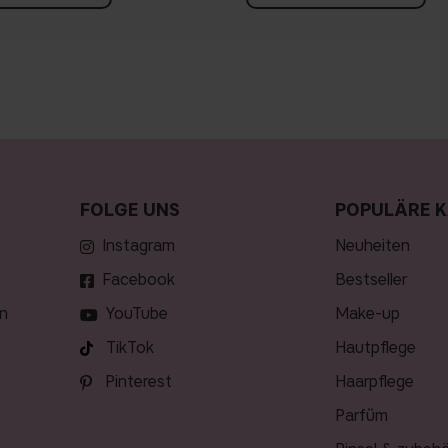
FOLGE UNS
POPULÄRE K
Instagram
neuheiten
Facebook
bestseller
n
YouTube
make-up
TikTok
hautpflege
Pinterest
haarpflege
parfüm