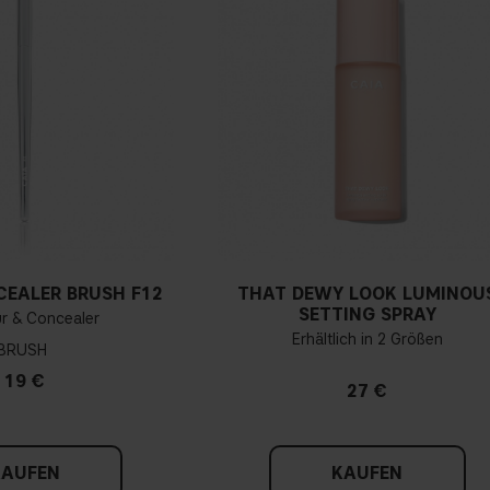
CEALER BRUSH F12
THAT DEWY LOOK LUMINOU
SETTING SPRAY
r & Concealer
Erhältlich in 2 Größen
BRUSH
19 €
27 €
KAUFEN
KAUFEN