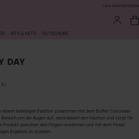
CAIA KONTAKTIEREN
ÖR
KITS & SETS
GUTSCHEINE
Y DAY
 %
 einem beliebigen Farbton zusammen mit dem Buffer Concealer
 Bereich um die Augen auf, neutralisiert den Hautton und sorgt für
as Produkt zwischen den Fingern erwärmen und mit dem Pinsel
iges Ergebnis zu erzielen.