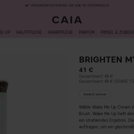
VERSANDKOSTENFREI AB 30€ IN ÖSTERREICH
KE-UP
HAUTPFLEGE
HAARPFLEGE
PARFÜM
PINSEL & ZUBEH
BRIGHTEN M
41
€
48 €
48 €
15
Award winner
Wähle Wake Me Up Cream in
Brush. Wake Me Up hellt den
ein strahlendes Ergebnis. D
auftragen, um ein gleichmäß