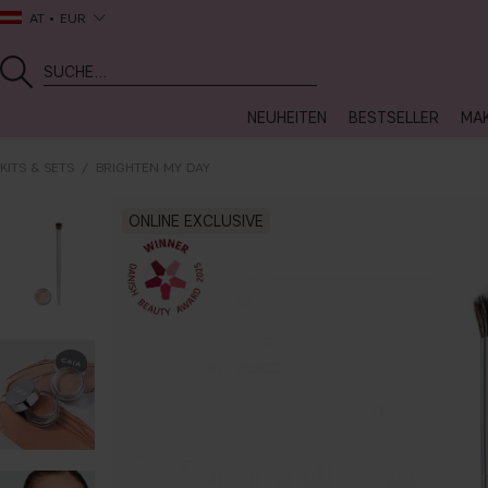
AT
EUR
NEUHEITEN
BESTSELLER
MA
KITS & SETS
BRIGHTEN MY DAY
ONLINE EXCLUSIVE