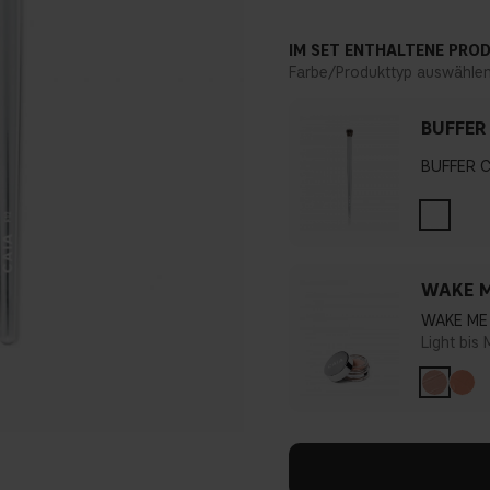
IM SET ENTHALTENE PRO
Farbe/Produkttyp auswähle
BUFFER
BUFFER 
WAKE M
WAKE ME 
Light bis