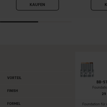
KAUFEN
VORTEIL
BB-S
Foundati
FINISH
29
FORMEL
Foundation für