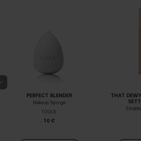
PERFECT BLENDER
THAT DEWY
SETT
Makeup Sponge
Erhältl
TOOLS
10 €