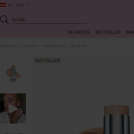
AT
EUR
NEUHEITEN
BESTSELLER
MA
MAKE-UP
GESICHT
FOUNDATION
BB-STICK
BESTSELLER