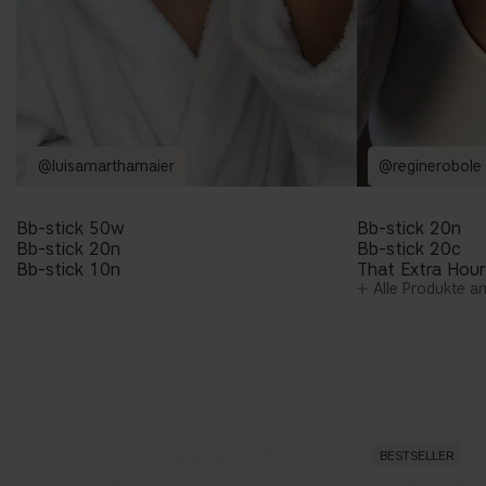
@luisamarthamaier
@reginerobole
Bb-stick 50w
Bb-stick 20n
Bb-stick 20n
Bb-stick 20c
Bb-stick 10n
That Extra Hour
Alle Produkte a
BESTSELLER