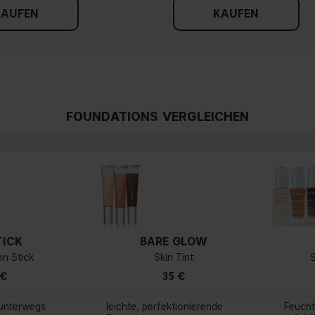
KAUFEN
KAUFEN
FOUNDATIONS VERGLEICHEN
TICK
BARE GLOW
on Stick
Skin Tint
 €
35 €
 unterwegs
leichte, perfektionierende
Feucht