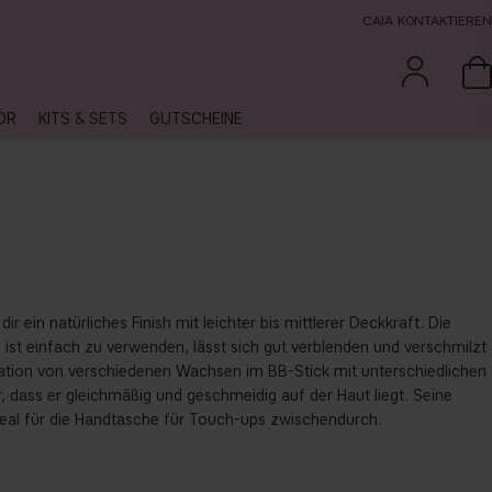
CAIA KONTAKTIEREN
ÖR
KITS & SETS
GUTSCHEINE
dir ein natürliches Finish mit leichter bis mittlerer Deckkraft. Die
ist einfach zu verwenden, lässt sich gut verblenden und verschmilzt
nation von verschiedenen Wachsen im BB-Stick mit unterschiedlichen
 dass er gleichmäßig und geschmeidig auf der Haut liegt. Seine
deal für die Handtasche für Touch-ups zwischendurch.