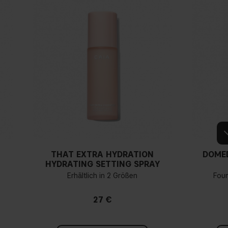
THAT EXTRA HYDRATION
DOME
HYDRATING SETTING SPRAY
Erhältlich in 2 Größen
Fou
27 €