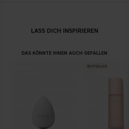
Österreich
Neutral
LASS DICH INSPIRIEREN
Kein offensichtlicher Blau-, Rosa- oder Gelbton
DAS KÖNNTE IHNEN AUCH GEFALLEN
Warmen Hautunterton
BESTSELLER
Gelber, olivfarbener oder goldener teint