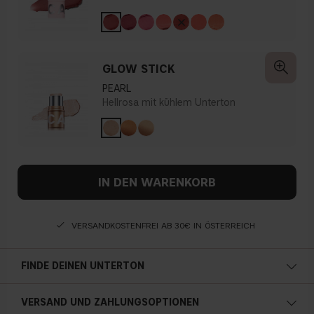
GLOW STICK
PEARL
Hellrosa mit kühlem Unterton
IN DEN WARENKORB
VERSANDKOSTENFREI AB 30€ IN ÖSTERREICH
FINDE DEINEN UNTERTON
Kalte Unterton
VERSAND UND ZAHLUNGSOPTIONEN
Blauer, rosa oder rötlicher teint