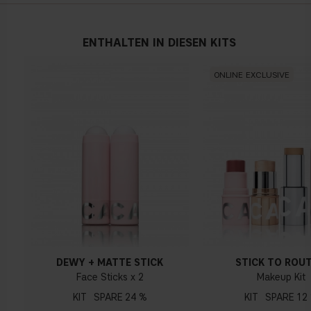
Österreich
ENTHALTEN IN DIESEN KITS
ONLINE EXCLUSIVE
DEWY + MATTE STICK
STICK TO ROUT
Face Sticks x 2
Makeup Kit
KIT
24 %
KIT
12