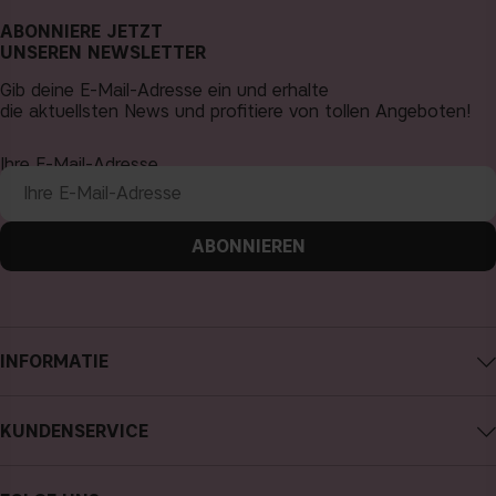
ABONNIERE JETZT
UNSEREN NEWSLETTER
Gib deine E-Mail-Adresse ein und erhalte
die aktuellsten News und profitiere von tollen Angeboten!
Ihre E-Mail-Adresse
ABONNIEREN
INFORMATIE
Impressum
KUNDENSERVICE
Über CAIA Cosmetics
CAIA kontaktieren
Karriere