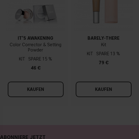
IT’S AWAKENING
BARELY-THERE
Color Corrector & Setting
Kit
Powder
KIT
13 %
KIT
15 %
79 €
46 €
KAUFEN
KAUFEN
ABONNIERE JETZT