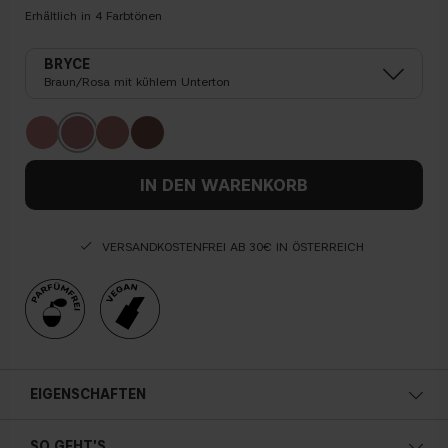
Erhältlich in
4
Farbtönen
BRYCE
Braun/Rosa mit kühlem Unterton
IN DEN WARENKORB
VERSANDKOSTENFREI AB 30€ IN ÖSTERREICH
EIGENSCHAFTEN
Samtige, weiche Textur
SO GEHT'S