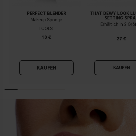
PERFECT BLENDER
THAT DEWY LOOK L
SETTING SPRA
Makeup Sponge
Erhältlich in 2 Gr
TOOLS
10 €
27 €
KAUFEN
KAUFEN