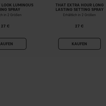
 LOOK LUMINOUS
THAT EXTRA HOUR LONG
ING SPRAY
LASTING SETTING SPRAY
ich in 2 Größen
Erhältlich in 2 Größen
27 €
27 €
KAUFEN
KAUFEN