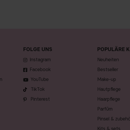
FOLGE UNS
POPULÄRE K
Instagram
neuheiten
Facebook
bestseller
n
YouTube
make-up
TikTok
hautpflege
Pinterest
haarpflege
parfüm
pinsel & zubeh
kits & sets