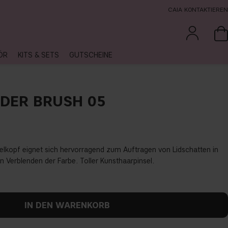
CAIA KONTAKTIEREN
ÖR
KITS & SETS
GUTSCHEINE
DER BRUSH 05
nselkopf eignet sich hervorragend zum Auftragen von Lidschatten in
n Verblenden der Farbe. Toller Kunsthaarpinsel.
IN DEN WARENKORB