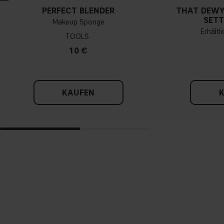
PERFECT BLENDER
THAT DEWY
SETT
Makeup Sponge
Erhältl
TOOLS
10 €
KAUFEN