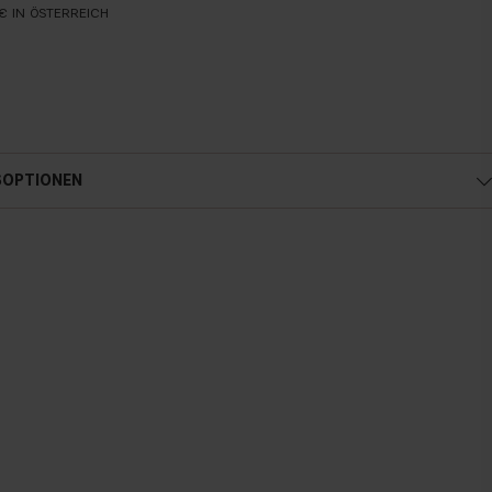
€ IN ÖSTERREICH
SOPTIONEN
Österreich