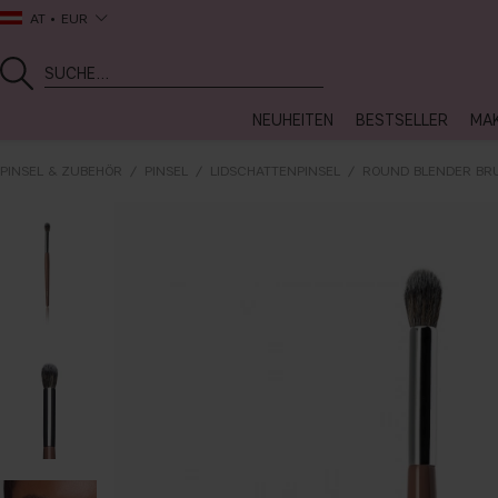
AT
EUR
NEUHEITEN
BESTSELLER
MA
PINSEL & ZUBEHÖR
PINSEL
LIDSCHATTENPINSEL
ROUND BLENDER BR