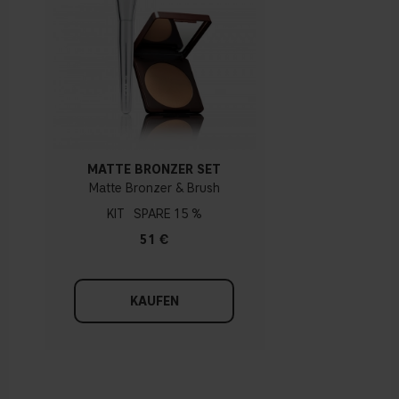
MATTE BRONZER SET
Matte Bronzer & Brush
KIT
15 %
51 €
KAUFEN