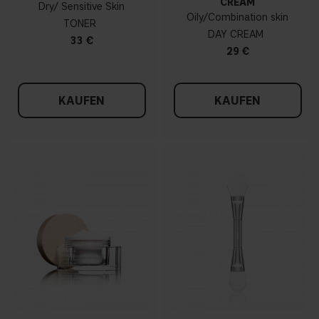
CREAM
Dry/ Sensitive Skin
Oily/Combination skin
TONER
DAY CREAM
33 €
29 €
KAUFEN
KAUFEN