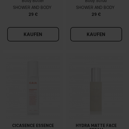
Body Butter
Body Scrub
SHOWER AND BODY
SHOWER AND BODY
29 €
29 €
KAUFEN
KAUFEN
CICASENCE ESSENCE
HYDRA MATTE FACE