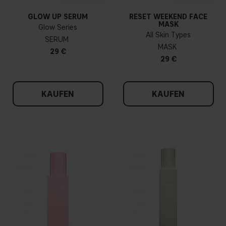
GLOW UP SERUM
RESET WEEKEND FACE
MASK
Glow Series
All Skin Types
SERUM
MASK
29 €
29 €
KAUFEN
KAUFEN