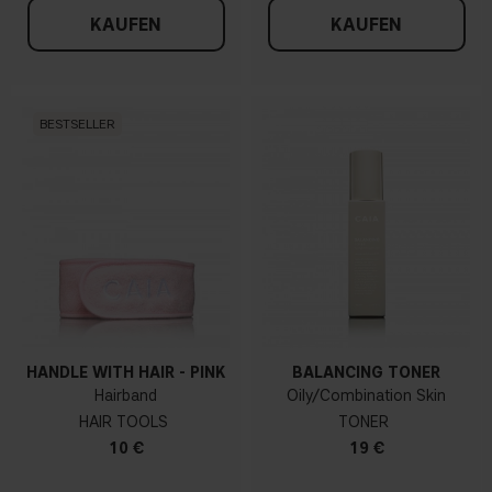
KAUFEN
KAUFEN
BESTSELLER
HANDLE WITH HAIR - PINK
BALANCING TONER
Hairband
Oily/Combination Skin
HAIR TOOLS
TONER
10 €
19 €