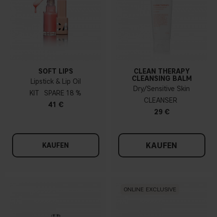
SOFT LIPS
CLEAN THERAPY
CLEANSING BALM
Lipstick & Lip Oil
Dry/Sensitive Skin
KIT
18 %
CLEANSER
41 €
29 €
KAUFEN
KAUFEN
ONLINE EXCLUSIVE