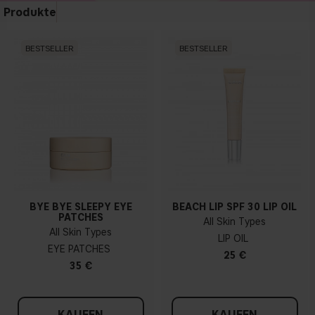
Produkte
BESTSELLER
BESTSELLER
BYE BYE SLEEPY EYE
BEACH LIP SPF 30 LIP OIL
PATCHES
All Skin Types
All Skin Types
LIP OIL
EYE PATCHES
25 €
35 €
KAUFEN
KAUFEN