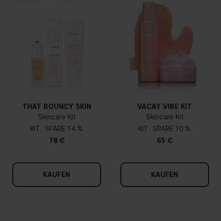
THAT BOUNCY SKIN
VACAY VIBE KIT
Skincare Kit
Skincare Kit
KIT
14 %
KIT
10 %
78 €
65 €
KAUFEN
KAUFEN