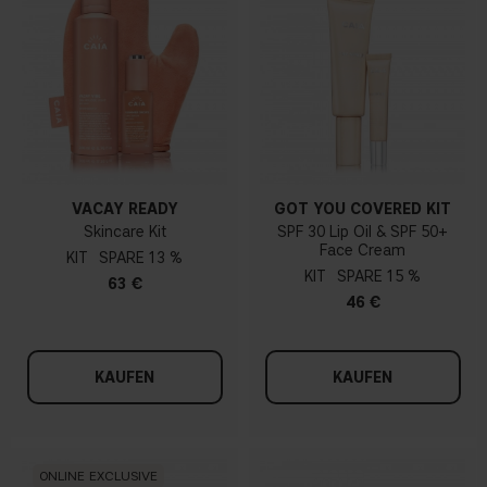
VACAY READY
GOT YOU COVERED KIT
Skincare Kit
SPF 30 Lip Oil & SPF 50+
Face Cream
KIT
13 %
KIT
15 %
63 €
46 €
KAUFEN
KAUFEN
ONLINE EXCLUSIVE