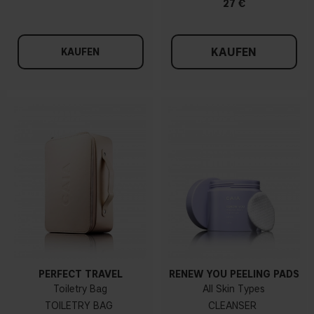
27 €
KAUFEN
KAUFEN
PERFECT TRAVEL
RENEW YOU PEELING PADS
Toiletry Bag
All Skin Types
TOILETRY BAG
CLEANSER